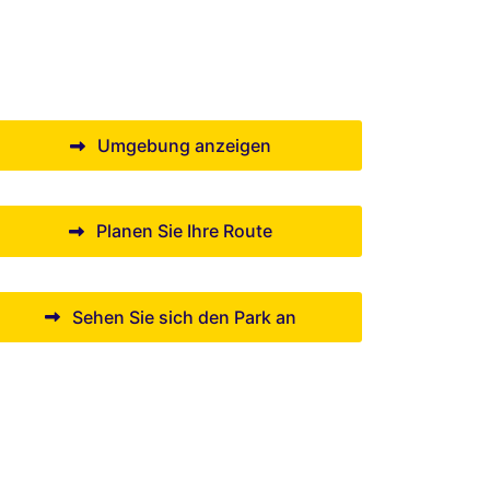
Umgebung anzeigen
Planen Sie Ihre Route
Sehen Sie sich den Park an