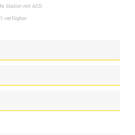
lfe Station mit AED
.
ft verfügbar.