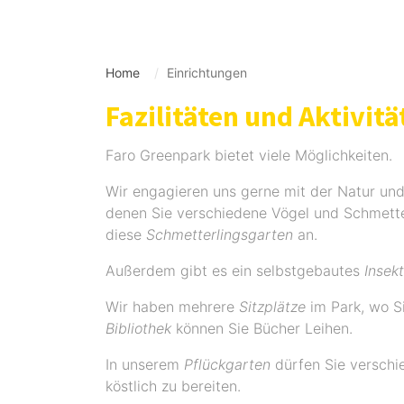
Home
Einrichtungen
Fazilitäten und Aktivitä
Faro Greenpark bietet viele Möglichkeiten.
Wir engagieren uns gerne mit der Natur und
denen Sie verschiedene Vögel und Schmette
diese
Schmetterlingsgarten
an.
Außerdem gibt es ein selbstgebautes
Insek
Wir haben mehrere
Sitzplätze
im Park, wo S
Bibliothek
können Sie Bücher Leihen.
In unserem
Pflückgarten
dürfen Sie verschi
köstlich zu bereiten.