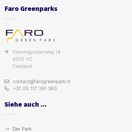
Faro Greenparks
Vlamingpolderweg 14
4506 HZ
Cadzand
contact@farogreenpark.nl
+31 (0) 117 391 383
Siehe auch ...
Der Park