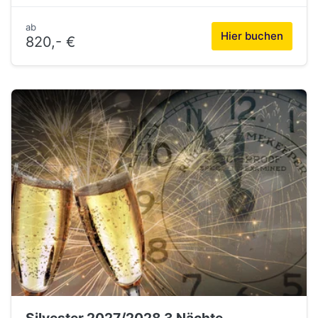
ab
Hier buchen
820,- €