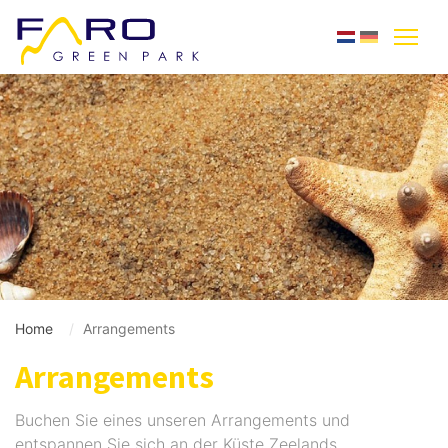
Home
Arrangements
Arrangements
Buchen Sie eines unseren Arrangements und
entspannen Sie sich an der Küste Zeelands.