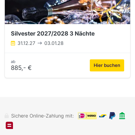
Silvester 2027/2028 3 Nächte
31.12.27
03.01.28
ab
Hier buchen
885,- €
Sichere Online-Zahlung mit: