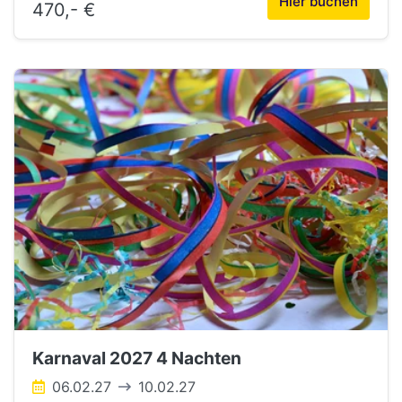
Hier buchen
470,- €
Karnaval 2027 4 Nachten
06.02.27
10.02.27