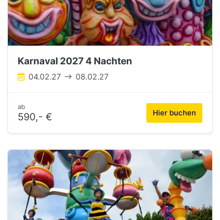
Karnaval 2027 4 Nachten
04.02.27
08.02.27
ab
Hier buchen
590,- €