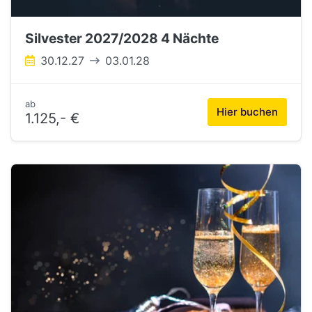
Silvester 2027/2028 4 Nächte
30.12.27
03.01.28
ab
Hier buchen
1.125,- €