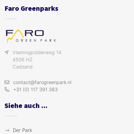
Faro Greenparks
Vlamingpolderweg 14
4506 HZ
Cadzand
contact@farogreenpark.nl
+31 (0) 117 391 383
Siehe auch ...
Der Park