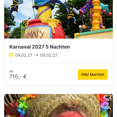
Karnaval 2027 5 Nachten
04.02.27
09.02.27
ab
Hier buchen
710,- €