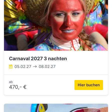
Carnaval 2027 3 nachten
05.02.27
08.02.27
ab
Hier buchen
470,- €