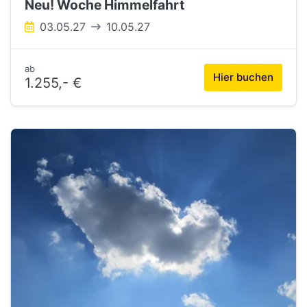
Neu! Woche Himmelfahrt
03.05.27
10.05.27
ab
Hier buchen
1.255,- €