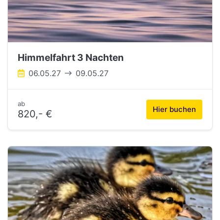
Himmelfahrt 3 Nachten
06.05.27
09.05.27
ab
Hier buchen
820,- €