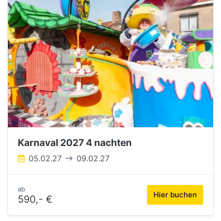
Karnaval 2027 4 nachten
05.02.27
09.02.27
ab
Hier buchen
590,- €