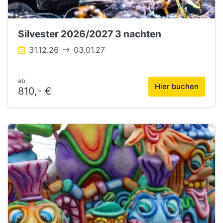
Silvester 2026/2027 3 nachten
31.12.26
03.01.27
ab
Hier buchen
810,- €