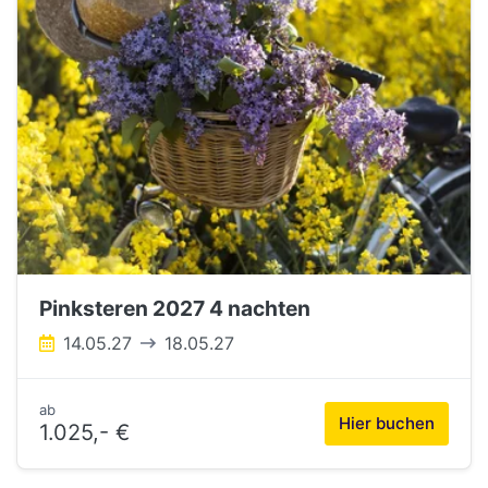
Pinksteren 2027 4 nachten
14.05.27
18.05.27
ab
Hier buchen
1.025,- €