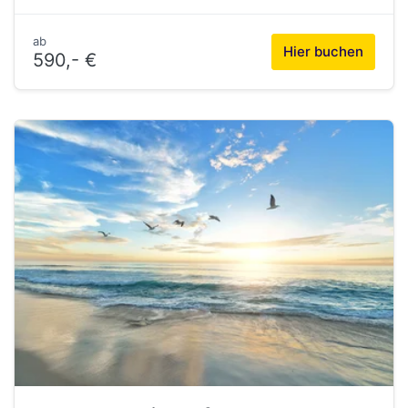
ab
Hier buchen
590,- €