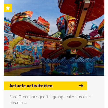
Actuele activiteiten
Faro Greenpark geeft u graag leuke tips over
diverse ...