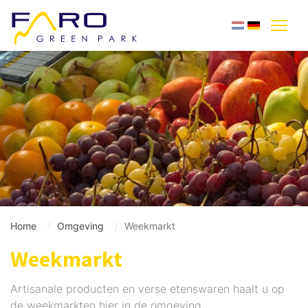
Home
Omgeving
Weekmarkt
Weekmarkt
Artisanale producten en verse etenswaren haalt u op
de weekmarkten hier in de omgeving.