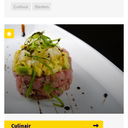
Cultuur
Steden
Culinair