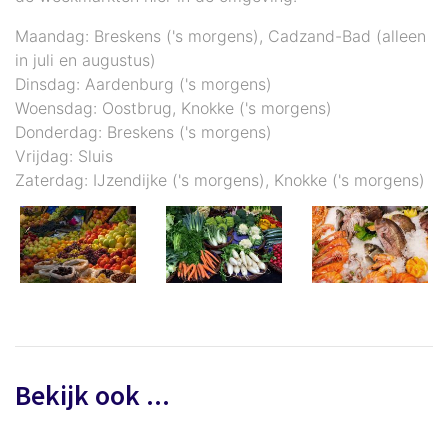
Maandag: Breskens ('s morgens), Cadzand-Bad (alleen
in juli en augustus)
Dinsdag: Aardenburg ('s morgens)
Woensdag: Oostbrug, Knokke ('s morgens)
Donderdag: Breskens ('s morgens)
Vrijdag: Sluis
Zaterdag: IJzendijke ('s morgens), Knokke ('s morgens)
Bekijk ook ...