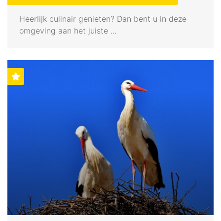
Heerlijk culinair genieten? Dan bent u in deze
omgeving aan het juiste ...