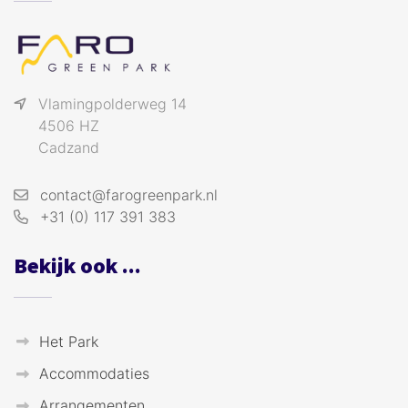
Vlamingpolderweg 14
4506 HZ
Cadzand
contact@farogreenpark.nl
+31 (0) 117 391 383
Bekijk ook ...
Het Park
Accommodaties
Arrangementen