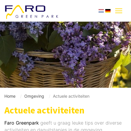
Home
Omgeving
Actuele activiteiten
Actuele activiteiten
Faro Greenpark
geeft u graag leuke tips over diverse
activiteiten en daguitstapjes in de omgeving.