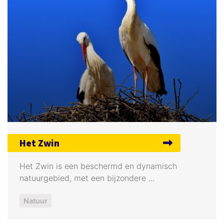
Het Zwin
Het Zwin is een beschermd en dynamisch
natuurgebied, met een bijzondere ...
Natuur