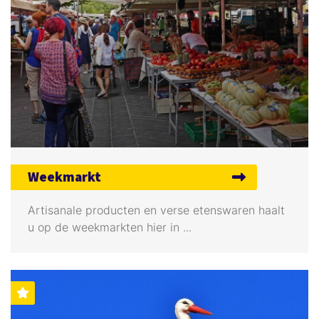
Weekmarkt
Artisanale producten en verse etenswaren haalt
u op de weekmarkten hier in ...