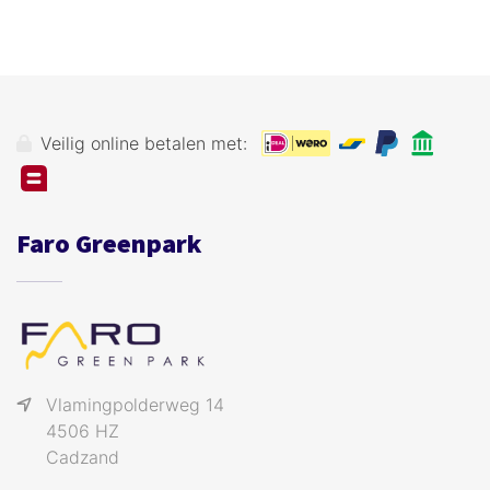
Veilig online betalen met:
Faro Greenpark
Vlamingpolderweg 14
4506 HZ
Cadzand