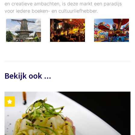
en creatieve ambachten, is deze markt een paradijs
voor iedere boeken- en cultuurliefhebber.
Bekijk ook ...