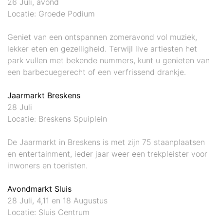
26 Juli, avond
Locatie: Groede Podium
Geniet van een ontspannen zomeravond vol muziek,
lekker eten en gezelligheid. Terwijl live artiesten het
park vullen met bekende nummers, kunt u genieten van
een barbecuegerecht of een verfrissend drankje.
Jaarmarkt Breskens
28 Juli
Locatie: Breskens Spuiplein
De Jaarmarkt in Breskens is met zijn 75 staanplaatsen
en entertainment, ieder jaar weer een trekpleister voor
inwoners en toeristen.
Avondmarkt Sluis
28 Juli, 4,11 en 18 Augustus
Locatie: Sluis Centrum